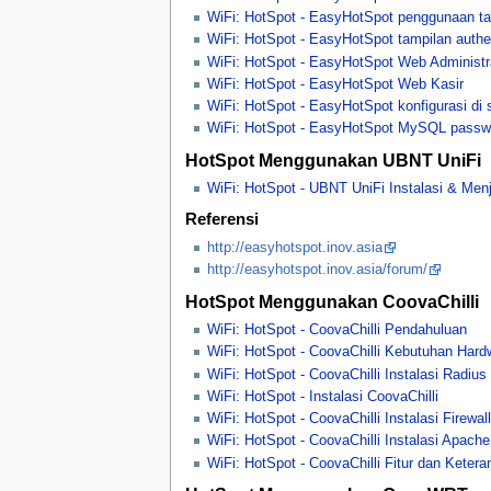
WiFi: HotSpot - EasyHotSpot penggunaan 
WiFi: HotSpot - EasyHotSpot tampilan authe
WiFi: HotSpot - EasyHotSpot Web Administr
WiFi: HotSpot - EasyHotSpot Web Kasir
WiFi: HotSpot - EasyHotSpot konfigurasi di 
WiFi: HotSpot - EasyHotSpot MySQL passw
HotSpot Menggunakan UBNT UniFi
WiFi: HotSpot - UBNT UniFi Instalasi & Men
Referensi
http://easyhotspot.inov.asia
http://easyhotspot.inov.asia/forum/
HotSpot Menggunakan CoovaChilli
WiFi: HotSpot - CoovaChilli Pendahuluan
WiFi: HotSpot - CoovaChilli Kebutuhan Hard
WiFi: HotSpot - CoovaChilli Instalasi Radius
WiFi: HotSpot - Instalasi CoovaChilli
WiFi: HotSpot - CoovaChilli Instalasi Firewall
WiFi: HotSpot - CoovaChilli Instalasi Apach
WiFi: HotSpot - CoovaChilli Fitur dan Kete