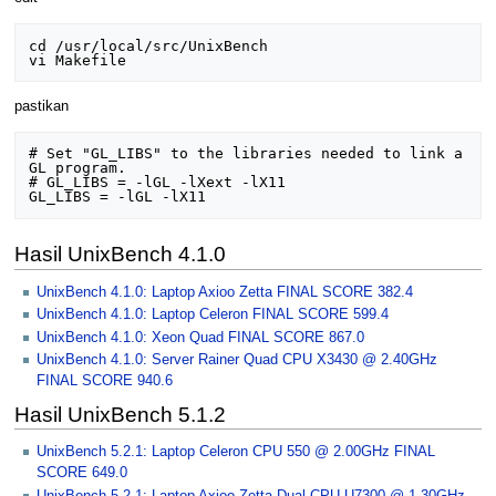
cd /usr/local/src/UnixBench

pastikan
# Set "GL_LIBS" to the libraries needed to link a 
GL program.

# GL_LIBS = -lGL -lXext -lX11

Hasil UnixBench 4.1.0
UnixBench 4.1.0: Laptop Axioo Zetta FINAL SCORE 382.4
UnixBench 4.1.0: Laptop Celeron FINAL SCORE 599.4
UnixBench 4.1.0: Xeon Quad FINAL SCORE 867.0
UnixBench 4.1.0: Server Rainer Quad CPU X3430 @ 2.40GHz
FINAL SCORE 940.6
Hasil UnixBench 5.1.2
UnixBench 5.2.1: Laptop Celeron CPU 550 @ 2.00GHz FINAL
SCORE 649.0
UnixBench 5.2.1: Laptop Axioo Zetta Dual CPU U7300 @ 1.30GHz