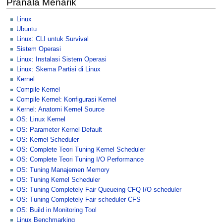
Pranala Menarik
Linux
Ubuntu
Linux: CLI untuk Survival
Sistem Operasi
Linux: Instalasi Sistem Operasi
Linux: Skema Partisi di Linux
Kernel
Compile Kernel
Compile Kernel: Konfigurasi Kernel
Kernel: Anatomi Kernel Source
OS: Linux Kernel
OS: Parameter Kernel Default
OS: Kernel Scheduler
OS: Complete Teori Tuning Kernel Scheduler
OS: Complete Teori Tuning I/O Performance
OS: Tuning Manajemen Memory
OS: Tuning Kernel Scheduler
OS: Tuning Completely Fair Queueing CFQ I/O scheduler
OS: Tuning Completely Fair scheduler CFS
OS: Build in Monitoring Tool
Linux Benchmarking