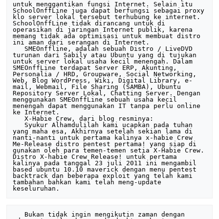
   Bukan tidak ingin mengikutin zaman dengan 