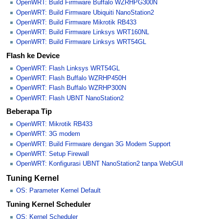
OpenWRT: Build Firmware Buffalo WZRHPG300N
OpenWRT: Build Firmware Ubiquiti NanoStation2
OpenWRT: Build Firmware Mikrotik RB433
OpenWRT: Build Firmware Linksys WRT160NL
OpenWRT: Build Firmware Linksys WRT54GL
Flash ke Device
OpenWRT: Flash Linksys WRT54GL
OpenWRT: Flash Buffalo WZRHP450H
OpenWRT: Flash Buffalo WZRHP300N
OpenWRT: Flash UBNT NanoStation2
Beberapa Tip
OpenWRT: Mikrotik RB433
OpenWRT: 3G modem
OpenWRT: Build Firmware dengan 3G Modem Support
OpenWRT: Setup Firewall
OpenWRT: Konfigurasi UBNT NanoStation2 tanpa WebGUI
Tuning Kernel
OS: Parameter Kernel Default
Tuning Kernel Scheduler
OS: Kernel Scheduler