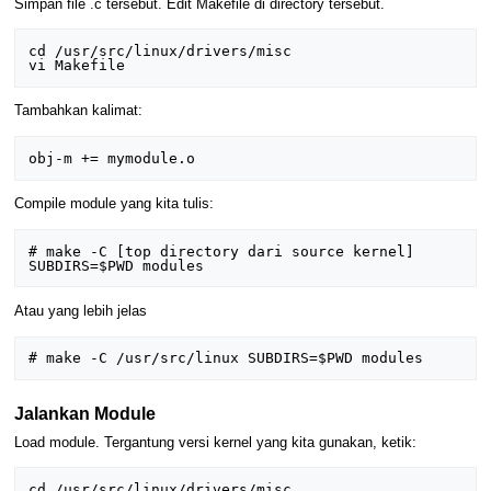
Simpan file .c tersebut. Edit Makefile di directory tersebut.
cd /usr/src/linux/drivers/misc

Tambahkan kalimat:
Compile module yang kita tulis:
# make -C [top directory dari source kernel] 
Atau yang lebih jelas
Jalankan Module
Load module. Tergantung versi kernel yang kita gunakan, ketik:
cd /usr/src/linux/drivers/misc
