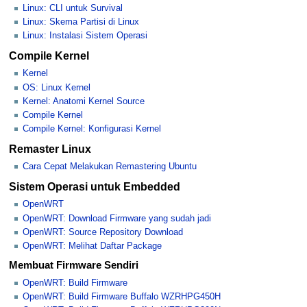
Linux: CLI untuk Survival
Linux: Skema Partisi di Linux
Linux: Instalasi Sistem Operasi
Compile Kernel
Kernel
OS: Linux Kernel
Kernel: Anatomi Kernel Source
Compile Kernel
Compile Kernel: Konfigurasi Kernel
Remaster Linux
Cara Cepat Melakukan Remastering Ubuntu
Sistem Operasi untuk Embedded
OpenWRT
OpenWRT: Download Firmware yang sudah jadi
OpenWRT: Source Repository Download
OpenWRT: Melihat Daftar Package
Membuat Firmware Sendiri
OpenWRT: Build Firmware
OpenWRT: Build Firmware Buffalo WZRHPG450H