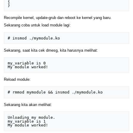
{ 

Recompile kernel, update-grub dan reboot ke kernel yang baru.
Sekarang coba untuk load module lagi:
Sekarang, saat kita cek dmesg, kita harusnya melihat:
my_variable is 0

Reload module:
Sekarang kita akan melihat:
Unloading my module.

my_variable is 1    
