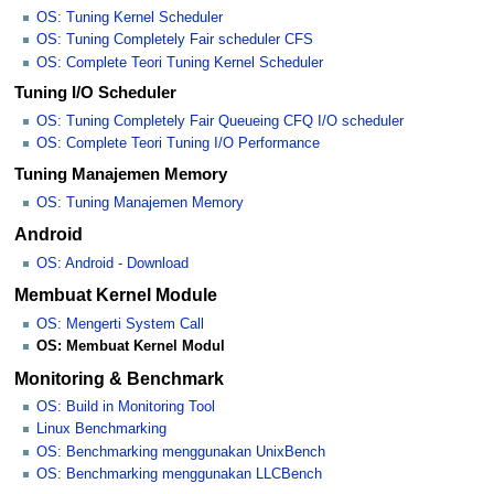
OS: Tuning Kernel Scheduler
OS: Tuning Completely Fair scheduler CFS
OS: Complete Teori Tuning Kernel Scheduler
Tuning I/O Scheduler
OS: Tuning Completely Fair Queueing CFQ I/O scheduler
OS: Complete Teori Tuning I/O Performance
Tuning Manajemen Memory
OS: Tuning Manajemen Memory
Android
OS: Android - Download
Membuat Kernel Module
OS: Mengerti System Call
OS: Membuat Kernel Modul
Monitoring & Benchmark
OS: Build in Monitoring Tool
Linux Benchmarking
OS: Benchmarking menggunakan UnixBench
OS: Benchmarking menggunakan LLCBench