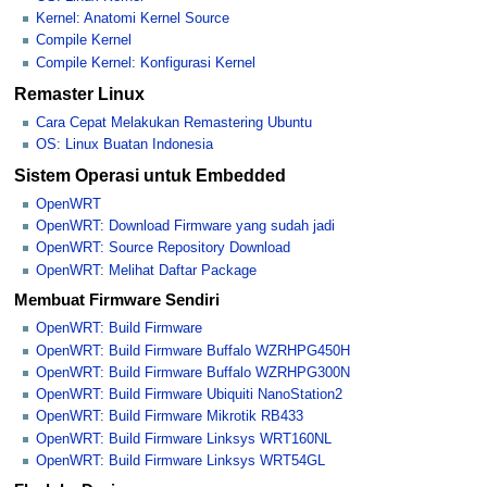
Kernel: Anatomi Kernel Source
Compile Kernel
Compile Kernel: Konfigurasi Kernel
Remaster Linux
Cara Cepat Melakukan Remastering Ubuntu
OS: Linux Buatan Indonesia
Sistem Operasi untuk Embedded
OpenWRT
OpenWRT: Download Firmware yang sudah jadi
OpenWRT: Source Repository Download
OpenWRT: Melihat Daftar Package
Membuat Firmware Sendiri
OpenWRT: Build Firmware
OpenWRT: Build Firmware Buffalo WZRHPG450H
OpenWRT: Build Firmware Buffalo WZRHPG300N
OpenWRT: Build Firmware Ubiquiti NanoStation2
OpenWRT: Build Firmware Mikrotik RB433
OpenWRT: Build Firmware Linksys WRT160NL
OpenWRT: Build Firmware Linksys WRT54GL