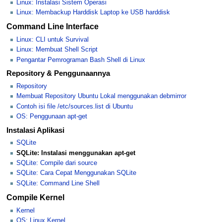
Linux: Instalasi Sistem Operasi
Linux: Membackup Harddisk Laptop ke USB harddisk
Command Line Interface
Linux: CLI untuk Survival
Linux: Membuat Shell Script
Pengantar Pemrograman Bash Shell di Linux
Repository & Penggunaannya
Repository
Membuat Repository Ubuntu Lokal menggunakan debmirror
Contoh isi file /etc/sources.list di Ubuntu
OS: Penggunaan apt-get
Instalasi Aplikasi
SQLite
SQLite: Instalasi menggunakan apt-get
SQLite: Compile dari source
SQLite: Cara Cepat Menggunakan SQLite
SQLite: Command Line Shell
Compile Kernel
Kernel
OS: Linux Kernel