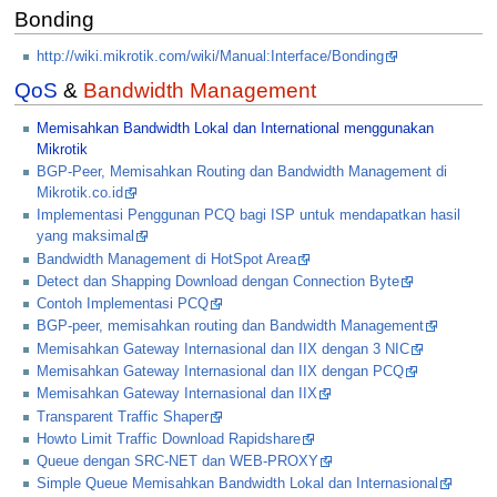
Bonding
http://wiki.mikrotik.com/wiki/Manual:Interface/Bonding
QoS
&
Bandwidth Management
Memisahkan Bandwidth Lokal dan International menggunakan
Mikrotik
BGP-Peer, Memisahkan Routing dan Bandwidth Management di
Mikrotik.co.id
Implementasi Penggunan PCQ bagi ISP untuk mendapatkan hasil
yang maksimal
Bandwidth Management di HotSpot Area
Detect dan Shapping Download dengan Connection Byte
Contoh Implementasi PCQ
BGP-peer, memisahkan routing dan Bandwidth Management
Memisahkan Gateway Internasional dan IIX dengan 3 NIC
Memisahkan Gateway Internasional dan IIX dengan PCQ
Memisahkan Gateway Internasional dan IIX
Transparent Traffic Shaper
Howto Limit Traffic Download Rapidshare
Queue dengan SRC-NET dan WEB-PROXY
Simple Queue Memisahkan Bandwidth Lokal dan Internasional