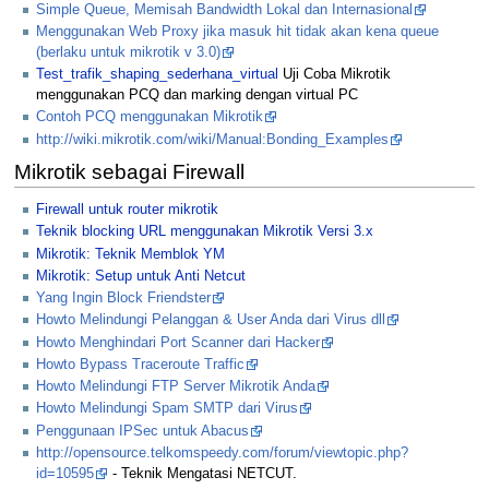
Simple Queue, Memisah Bandwidth Lokal dan Internasional
Menggunakan Web Proxy jika masuk hit tidak akan kena queue
(berlaku untuk mikrotik v 3.0)
Test_trafik_shaping_sederhana_virtual
Uji Coba Mikrotik
menggunakan PCQ dan marking dengan virtual PC
Contoh PCQ menggunakan Mikrotik
http://wiki.mikrotik.com/wiki/Manual:Bonding_Examples
Mikrotik sebagai Firewall
Firewall untuk router mikrotik
Teknik blocking URL menggunakan Mikrotik Versi 3.x
Mikrotik: Teknik Memblok YM
Mikrotik: Setup untuk Anti Netcut
Yang Ingin Block Friendster
Howto Melindungi Pelanggan & User Anda dari Virus dll
Howto Menghindari Port Scanner dari Hacker
Howto Bypass Traceroute Traffic
Howto Melindungi FTP Server Mikrotik Anda
Howto Melindungi Spam SMTP dari Virus
Penggunaan IPSec untuk Abacus
http://opensource.telkomspeedy.com/forum/viewtopic.php?
id=10595
- Teknik Mengatasi NETCUT.