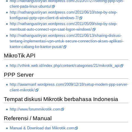
http://nathangustiryan.wordpress.com/2010/07/27/setting-pptp-vpn-
client-pada-linux-ubuntu/
http://nathangustiryan.wordpress.com/2011/06/10/step-by-step-
konfigurasi-pptp-vpn-client-di-windows-7/
http://nathangustiryan.wordpress.com/2011/05/09/step-by-step-
membuat-auto-connect-vpn-saat-logon-windows/
http://nathangustiryan.wordpress.com/2011/06/13/sharing-diskusi-
tentang-implementasi-vpn-untuk-secure-connection-akses-aplikasi-
kantor-cabang-ke-kantor-pusat/
MikroTik API
http://vthink.web.id/index.php/content/categories/21/mikrotik_api
PPP Server
http://awarmanf.wordpress.com/2009/12/18/setup-modem-ppp-server-
client-mikrotik/
Tempat diskusi Mikrotik berbahasa Indonesia
http://www.forummikrotik.com
Referensi / Manual
Manual & Download dari Mikrotik.com