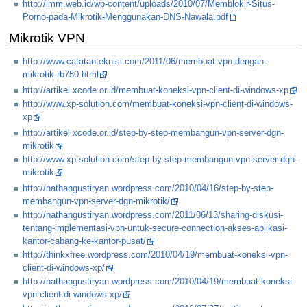
http://imm.web.id/wp-content/uploads/2010/07/Memblokir-Situs-
Porno-pada-Mikrotik-Menggunakan-DNS-Nawala.pdf
Mikrotik VPN
http://www.catatanteknisi.com/2011/06/membuat-vpn-dengan-
mikrotik-rb750.html
http://artikel.xcode.or.id/membuat-koneksi-vpn-client-di-windows-xp
http://www.xp-solution.com/membuat-koneksi-vpn-client-di-windows-
xp
http://artikel.xcode.or.id/step-by-step-membangun-vpn-server-dgn-
mikrotik
http://www.xp-solution.com/step-by-step-membangun-vpn-server-dgn-
mikrotik
http://nathangustiryan.wordpress.com/2010/04/16/step-by-step-
membangun-vpn-server-dgn-mikrotik/
http://nathangustiryan.wordpress.com/2011/06/13/sharing-diskusi-
tentang-implementasi-vpn-untuk-secure-connection-akses-aplikasi-
kantor-cabang-ke-kantor-pusat/
http://thinkxfree.wordpress.com/2010/04/19/membuat-koneksi-vpn-
client-di-windows-xp/
http://nathangustiryan.wordpress.com/2010/04/19/membuat-koneksi-
vpn-client-di-windows-xp/