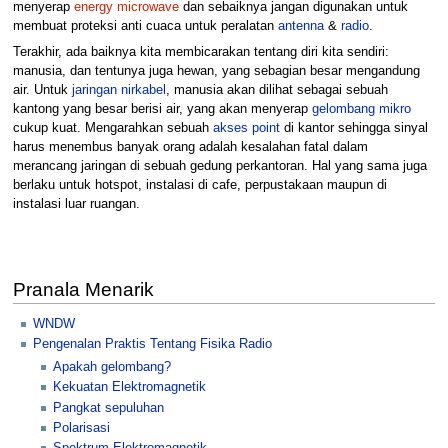
menyerap
energy microwave
dan sebaiknya jangan digunakan untuk
membuat proteksi anti cuaca untuk peralatan
antenna
&
radio
.
Terakhir, ada baiknya kita membicarakan tentang diri kita sendiri:
manusia, dan tentunya juga hewan, yang sebagian besar mengandung
air. Untuk
jaringan nirkabel
, manusia akan dilihat sebagai sebuah
kantong yang besar berisi air, yang akan menyerap
gelombang mikro
cukup kuat. Mengarahkan sebuah
akses point
di kantor sehingga sinyal
harus menembus banyak orang adalah kesalahan fatal dalam
merancang jaringan di sebuah gedung perkantoran. Hal yang sama juga
berlaku untuk hotspot, instalasi di cafe, perpustakaan maupun di
instalasi luar ruangan.
Pranala Menarik
WNDW
Pengenalan Praktis Tentang Fisika Radio
Apakah gelombang?
Kekuatan Elektromagnetik
Pangkat sepuluhan
Polarisasi