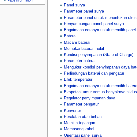
Page information
u
Panel surya
Parameter panel surya
Parameter panel untuk menentukan ukur
Penyambungan panel-panel surya
Bagaimana caranya untuk memilih panel 
Baterai
Macam baterai
Memakai baterai mobil
Kondisi penyimpanan (State of Charge)
Parameter baterai
Mengukur kondisi penyimpanan daya bat
Perlindungan baterai dan pengatur
Efek temperatur
Bagaimana caranya untuk memilih batera
Ekspetasi umur versus banyaknya siklu
Regulator penyimpanan daya
Parameter pengatur
Konverter
Peralatan atau beban
Memilih tegangan
Memasang kabel
Orientasi panel surya