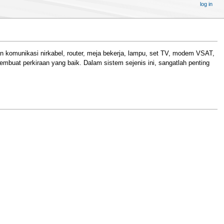
log in
 komunikasi nirkabel, router, meja bekerja, lampu, set TV, modem VSAT,
mbuat perkiraan yang baik. Dalam sistem sejenis ini, sangatlah penting