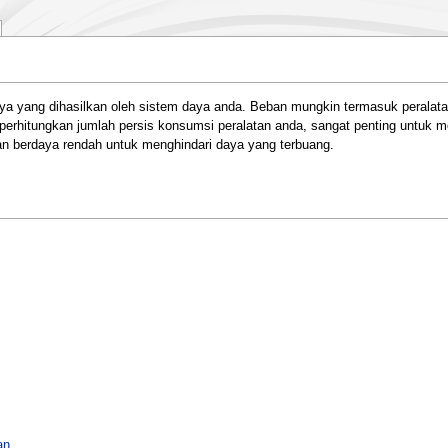
 yang dihasilkan oleh sistem daya anda. Beban mungkin termasuk peralatan
erhitungkan jumlah persis konsumsi peralatan anda, sangat penting untuk me
n berdaya rendah untuk menghindari daya yang terbuang.
an