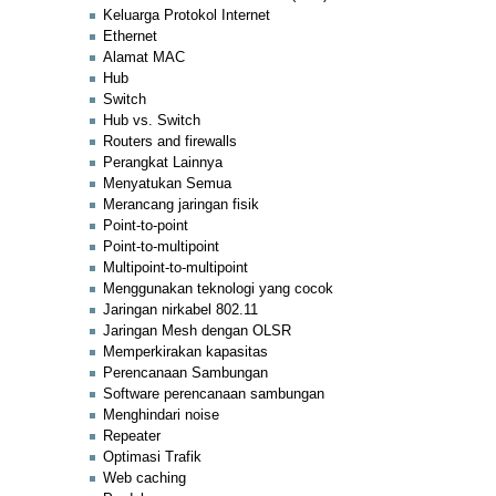
Keluarga Protokol Internet
Ethernet
Alamat MAC
Hub
Switch
Hub vs. Switch
Routers and firewalls
Perangkat Lainnya
Menyatukan Semua
Merancang jaringan fisik
Point-to-point
Point-to-multipoint
Multipoint-to-multipoint
Menggunakan teknologi yang cocok
Jaringan nirkabel 802.11
Jaringan Mesh dengan OLSR
Memperkirakan kapasitas
Perencanaan Sambungan
Software perencanaan sambungan
Menghindari noise
Repeater
Optimasi Trafik
Web caching