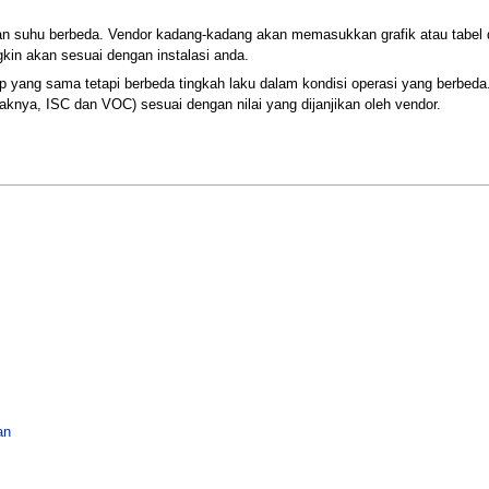
dan suhu berbeda. Vendor kadang-kadang akan memasukkan grafik atau tabel d
gkin akan sesuai dengan instalasi anda.
yang sama tetapi berbeda tingkah laku dalam kondisi operasi yang berbeda.
nya, ISC dan VOC) sesuai dengan nilai yang dijanjikan oleh vendor.
an