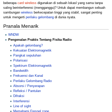
beberapa
card wireless
digunakan di sebuah lokasl yang sama tanpa
saling berinterferensi (mengganggu)? Untuk dapat membangun sebuah
sambungan
wireless
berkecepatan tinggi yang stabil, sangat penting
untuk mengerti
perilaku gelombang
di dunia nyata.
Pranala Menarik
WNDW
Pengenalan Praktis Tentang Fisika Radio
Apakah gelombang?
Kekuatan Elektromagnetik
Pangkat sepuluhan
Polarisasi
Spektrum Elektromagnetik
Bandwidth
Frekuensi dan Kanal
Perilaku Gelombang Radio
Absorsi / Penyerapan
Refleksi / Pantulan
Difraksi
Interferensi
Line of sight
Memahami Fresnel zone