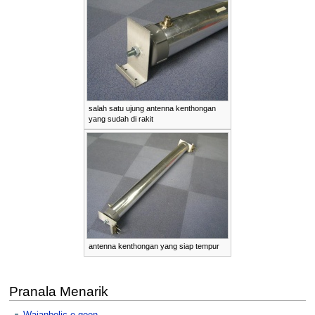
salah satu ujung antenna kenthongan
yang sudah di rakit
antenna kenthongan yang siap tempur
Pranala Menarik