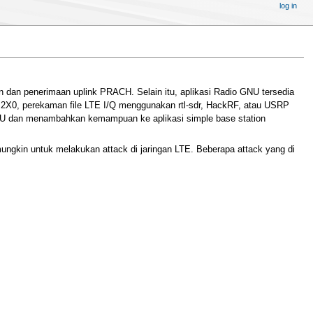
log in
an dan penerimaan uplink PRACH. Selain itu, aplikasi Radio GNU tersedia
 B2X0, perekaman file LTE I/Q menggunakan rtl-sdr, HackRF, atau USRP
 dan menambahkan kemampuan ke aplikasi simple base station
gkin untuk melakukan attack di jaringan LTE. Beberapa attack yang di