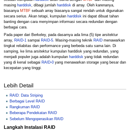
masing
harddisk
, dibagi jumlah
harddisk
di array. Oleh karenanya,
biasanya
MTBF
sebuah array biasanya sangat rendah untuk digunakan
secara serius. Akan tetapi, kumpulan
harddisk
ini dapat dibuat tahan
banting dengan cara menyimpan informasi secara redundan dengan
berbagai cara.
Pada paper dari Berkeley, pada dasarnya ada lima (5) tipe arsitektur
array,
RAID-1
sampai
RAID-5
. Masing-masing teknik
RAID
menawarkan
tingkat reliabitas dan performance yang berbeda satu sama lain. Di
samping, ke lima arsitektur kumpulan harddisk yang redundan, yang
menjadi populer juga adalah kumpulan
harddisk
yang tidak redundan
yang di kenal sebagai
RAID-0
yang menawarkan storage yang besar dan
kecepatan yang tinggi.
Lebih Detail
RAID: Data Striping
Berbagai Level RAID
Rangkuman RAID
Beberapa Pendekatan RAID
Sebelum Mengoperasikan RAID
Langkah Instalasi RAID